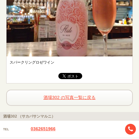
スパークリングロゼワイン
酒場302 の写真一覧に戻る
酒場302 （サカバサンマルニ）
0362651966
TEL