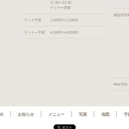
17:30〜22:30
ディナー営業
感染症対
ランチ予算
1,000円〜1,200円
ディナー予算
4,000円〜6,000円
Web予約
ME
お知らせ
メニュー
写真
地図
予