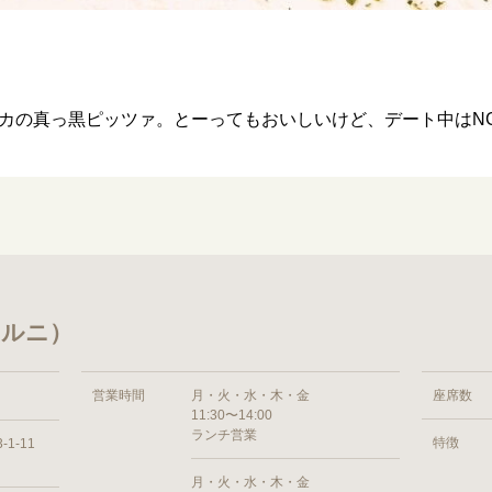
カの真っ黒ピッツァ。とーってもおいしいけど、デート中はN
マルニ）
営業時間
月・火・水・木・金
座席数
11:30〜14:00
ランチ営業
特徴
-1-11
月・火・水・木・金