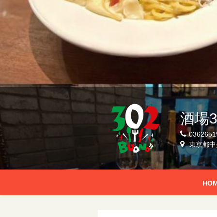
酒場3
0362651
東京都中央
HO