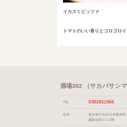
イカスミピッツァ
トマトのいい香りとゴロゴロイ
酒場302 （サカバサン
0362651966
TEL
住所
東京都中央区日本橋本町3
繊維会館ビル1階