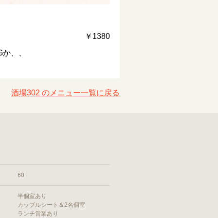
￥1380
Gか、、
酒場302 のメニュー一覧に戻る
60
半個室あり
カップルシート＆2名個室
ランチ営業あり